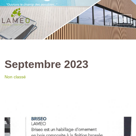
Aller
au
contenu
Septembre 2023
Non classé