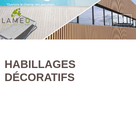
Aller
au
contenu
HABILLAGES
DÉCORATIFS