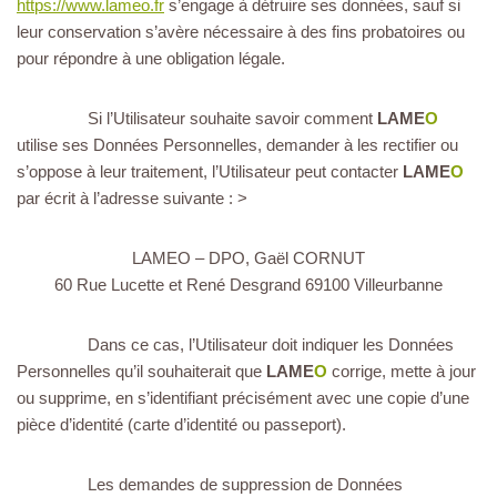
https://www.lameo.fr
s’engage à détruire ses données, sauf si
leur conservation s’avère nécessaire à des fins probatoires ou
pour répondre à une obligation légale.
Si l’Utilisateur souhaite savoir comment
LAME
O
utilise ses Données Personnelles, demander à les rectifier ou
s’oppose à leur traitement, l’Utilisateur peut contacter
LAME
O
par écrit à l’adresse suivante : >
LAMEO – DPO, Gaël CORNUT
60 Rue Lucette et René Desgrand 69100 Villeurbanne
Dans ce cas, l’Utilisateur doit indiquer les Données
Personnelles qu’il souhaiterait que
LAME
O
corrige, mette à jour
ou supprime, en s’identifiant précisément avec une copie d’une
pièce d’identité (carte d’identité ou passeport).
Les demandes de suppression de Données