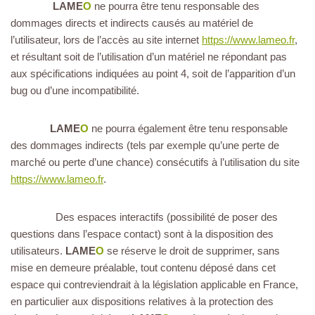
LAME
O
ne pourra être tenu responsable des
dommages directs et indirects causés au matériel de
l’utilisateur, lors de l’accès au site internet
https://www.lameo.fr
,
et résultant soit de l’utilisation d’un matériel ne répondant pas
aux spécifications indiquées au point 4, soit de l’apparition d’un
bug ou d’une incompatibilité.
LAME
O
ne pourra également être tenu responsable
des dommages indirects (tels par exemple qu’une perte de
marché ou perte d’une chance) consécutifs à l’utilisation du site
https://www.lameo.fr
.
Des espaces interactifs (possibilité de poser des
questions dans l’espace contact) sont à la disposition des
utilisateurs.
LAME
O
se réserve le droit de supprimer, sans
mise en demeure préalable, tout contenu déposé dans cet
espace qui contreviendrait à la législation applicable en France,
en particulier aux dispositions relatives à la protection des