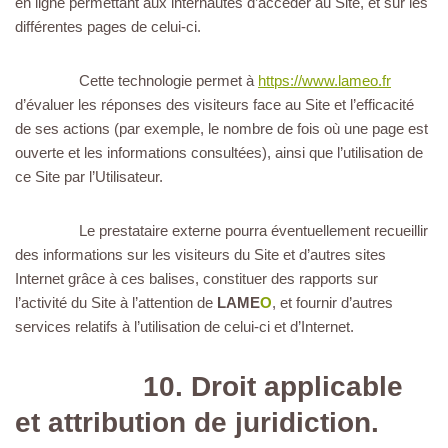
en ligne permettant aux internautes d’accéder au Site, et sur les
différentes pages de celui-ci.
Cette technologie permet à
https://www.lameo.fr
d’évaluer les réponses des visiteurs face au Site et l’efficacité
de ses actions (par exemple, le nombre de fois où une page est
ouverte et les informations consultées), ainsi que l’utilisation de
ce Site par l’Utilisateur.
Le prestataire externe pourra éventuellement recueillir
des informations sur les visiteurs du Site et d’autres sites
Internet grâce à ces balises, constituer des rapports sur
l’activité du Site à l’attention de
LAME
O
, et fournir d’autres
services relatifs à l’utilisation de celui-ci et d’Internet.
10. Droit applicable
et attribution de juridiction.