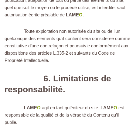
publication, adaptation de tout ou partie des éléments du site,
quel que soit le moyen ou le procédé utilisé, est interdite, sauf
autorisation écrite préalable de
LAME
O
.
Toute exploitation non autorisée du site ou de l’un
quelconque des éléments qu’il contient sera considérée comme
constitutive d’une contrefaçon et poursuivie conformément aux
dispositions des articles L.335-2 et suivants du Code de
Propriété Intellectuelle.
6. Limitations de
responsabilité.
LAME
O
agit en tant qu’éditeur du site.
LAME
O
est
responsable de la qualité et de la véracité du Contenu qu’il
publie.