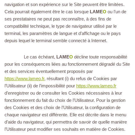
navigation et son expérience sur le Site peuvent être limitées.
Cela pourrait également être le cas lorsque
LAME
O
ou l’un de
ses prestataires ne peut pas reconnaître, à des fins de
compatibilité technique, le type de navigateur utilisé par le
terminal, les paramètres de langue et d’affichage ou le pays
depuis lequel le terminal semble connecté à Internet.
Le cas échéant,
LAME
O
décline toute responsabilité
pour les conséquences liées au fonctionnement dégradé du Site
et des services éventuellement proposés par
https://www.lameo.fr
, résultant (i) du refus de Cookies par
l’Utilisateur (ii) de l’impossibilité pour
https://www.lameo.fr
d’enregistrer ou de consulter les Cookies nécessaires à leur
fonctionnement du fait du choix de l’Utilisateur. Pour la gestion
des Cookies et des choix de l’Utilisateur, la configuration de
chaque navigateur est différente. Elle est décrite dans le menu
d’aide du navigateur, qui permettra de savoir de quelle manière
l’Utilisateur peut modifier ses souhaits en matière de Cookies.