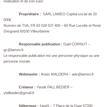
réalisation et de son suivi:
Propriétaire :
SARL LAMEO Capital social de 20
000€
Numéro de TVA: FR 63 528 537 400 – 60 Rue Lucette et René
Desgrand 69100 Villeurbanne
Responsable publication :
Gaël CORNUT –
gc@lameo.fr
Le responsable publication est une personne physique ou une
personne morale.
Webmaster :
Anaïs MALDERA – adv@lameo.fr
Créateur :
Yandé FALL BÉDIER –
yfallbedier@gmail.fr
Hébergeur :
1and1 – 7 Place de la Gare 57200