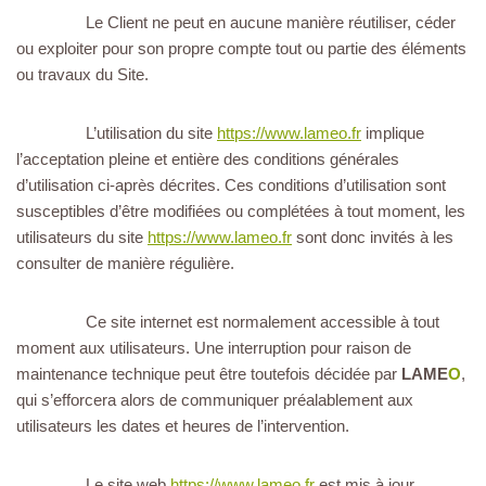
Le Client ne peut en aucune manière réutiliser, céder
ou exploiter pour son propre compte tout ou partie des éléments
ou travaux du Site.
L’utilisation du site
https://www.lameo.fr
implique
l’acceptation pleine et entière des conditions générales
d’utilisation ci-après décrites. Ces conditions d’utilisation sont
susceptibles d’être modifiées ou complétées à tout moment, les
utilisateurs du site
https://www.lameo.fr
sont donc invités à les
consulter de manière régulière.
Ce site internet est normalement accessible à tout
moment aux utilisateurs. Une interruption pour raison de
maintenance technique peut être toutefois décidée par
LAME
O
,
qui s’efforcera alors de communiquer préalablement aux
utilisateurs les dates et heures de l’intervention.
Le site web
https://www.lameo.fr
est mis à jour