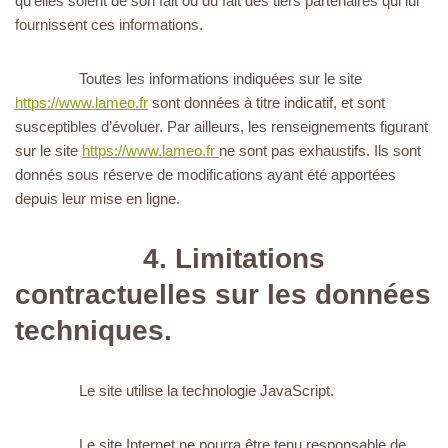
qu’elles soient de son fait ou du fait des tiers partenaires qui lui
fournissent ces informations.
Toutes les informations indiquées sur le site
https://www.lameo.fr
sont données à titre indicatif, et sont
susceptibles d’évoluer. Par ailleurs, les renseignements figurant
sur le site
https://www.lameo.fr
ne sont pas exhaustifs. Ils sont
donnés sous réserve de modifications ayant été apportées
depuis leur mise en ligne.
4. Limitations
contractuelles sur les données
techniques.
Le site utilise la technologie JavaScript.
Le site Internet ne pourra être tenu responsable de