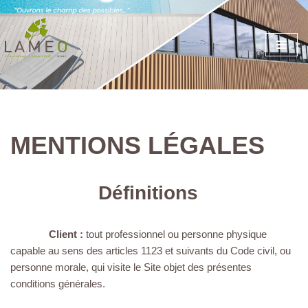
Aller
au
contenu
MENTIONS LÉGALES
Définitions
Client :
tout professionnel ou personne physique
capable au sens des articles 1123 et suivants du Code civil, ou
personne morale, qui visite le Site objet des présentes
conditions générales.