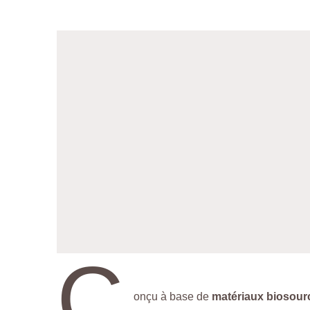
C
onçu à base de
matériaux biosour