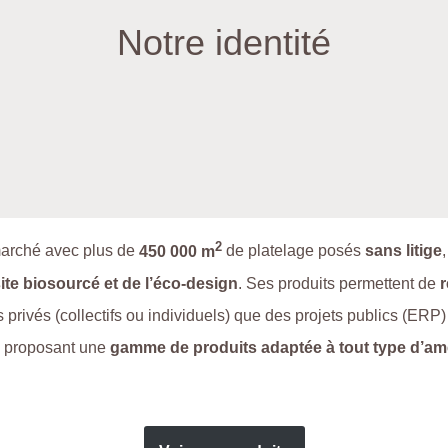
Notre identité
2
marché avec plus de
450 000 m
de platelage posés
sans litige
e biosourcé et de l’éco-design
. Ses produits permettent de
r
s privés (collectifs ou individuels) que des projets publics (ERP)
n proposant une
gamme de produits adaptée à tout type d’a