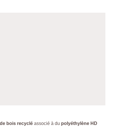
 de bois recyclé
associé à du
polyéthylène HD