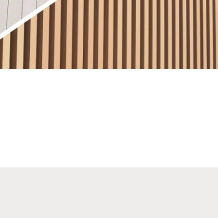
écialiste bois composite