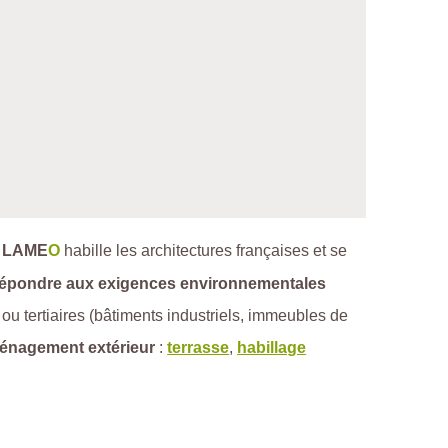
,
LAME
O
habille les architectures françaises et se
épondre aux exigences environnementales
 ou tertiaires (bâtiments industriels, immeubles de
ménagement extérieur
:
terrasse
,
habillage