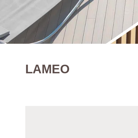
LAMEO
entreprise française sp